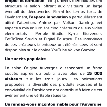
emploi et formation
: cinq univers thématiques ont
structuré le salon, offrant aux visiteurs un large
éventail de découvertes. Parmi les temps forts de
l’événement, l’
espace innovation
a particulièrement
attiré l’attention. Animé par Volkan Gaming, cet
espace a mis en lumière cinq créateurs de jeux vidéo
clermontois : Périple Studio, Kyma, Gravenoir,
CatOnTree Studio et Digital Pourpre. Des interviews
de ces créateurs talentueux ont été réalisées et sont
disponibles sur la chaîne YouTube Volkan Gaming.
Un succès populaire
Le salon Origine Auvergne a rencontré un franc
succès auprès du public, avec plus de
15 000
visiteurs
sur les trois jours. Les animations
proposées, la diversité des produits exposés et la
convivialité de l’ambiance ont contribué à faire de cet
événement une véritable réussite.
Un rendez-vous incontournable pour l’Auvergne